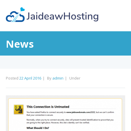
News
Posted
22 April 2016
By
admin
Under