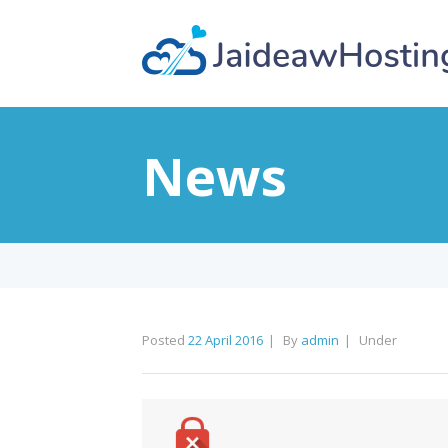
News
Posted
22 April 2016
By
admin
Under