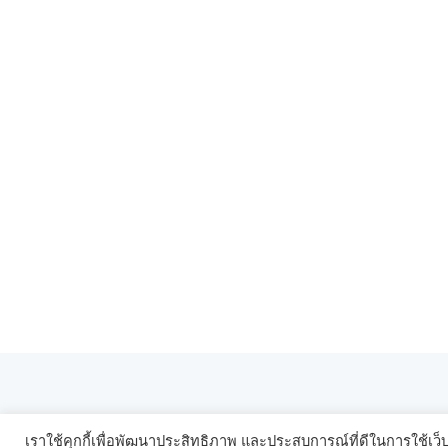
เราใช้คุกกี้เพื่อพัฒนาประสิทธิภาพ และประสบการณ์ที่ดีในการใช้เ