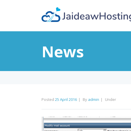
News
Posted
25 April 2016
By
admin
Under