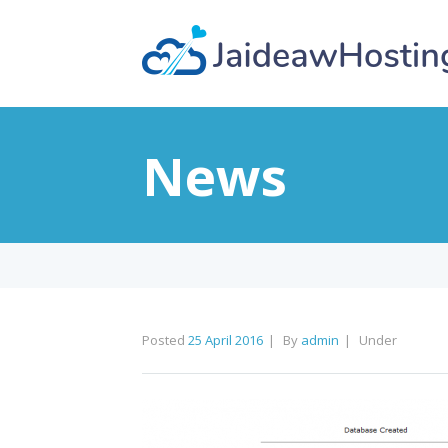
News
Posted
25 April 2016
By
admin
Under