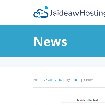
News
Posted
25 April 2016
By
admin
Under