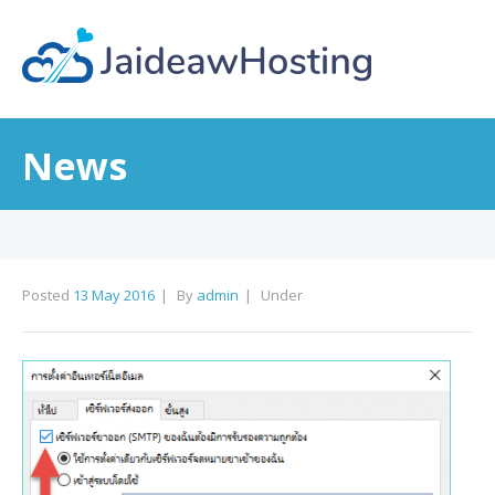
News
Posted
13 May 2016
By
admin
Under