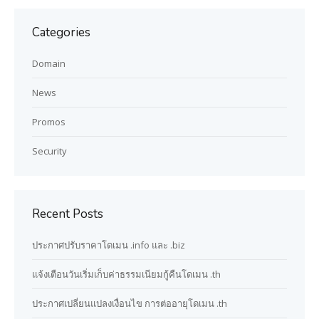
Categories
Domain
News
Promos
Security
Recent Posts
ประกาศปรับราคาโดเมน .info และ .biz
แจ้งเตือนวันเริ่มเก็บค่าธรรมเนียมกู้คืนโดเมน .th
ประกาศเปลี่ยนแปลงเงื่อนไข การต่ออายุโดเมน .th