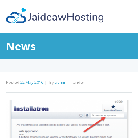
News
Posted
22 May 2016
By
admin
Under