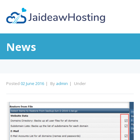
News
Posted
02 June 2016
By
admin
Under