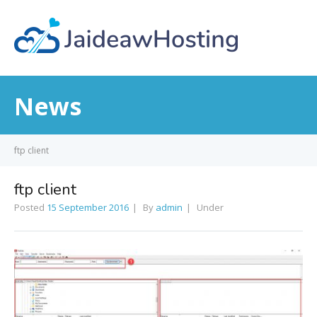
News
ftp client
ftp client
Posted
15 September 2016
By
admin
Under