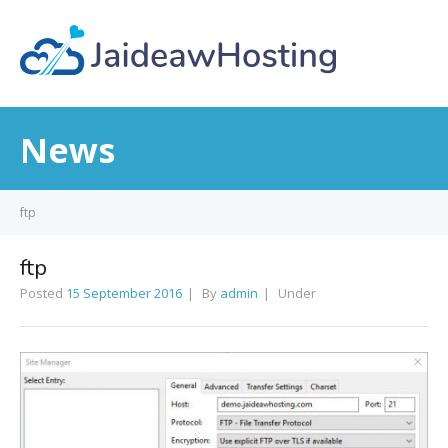
News
ftp
ftp
Posted
15 September 2016
By
admin
Under