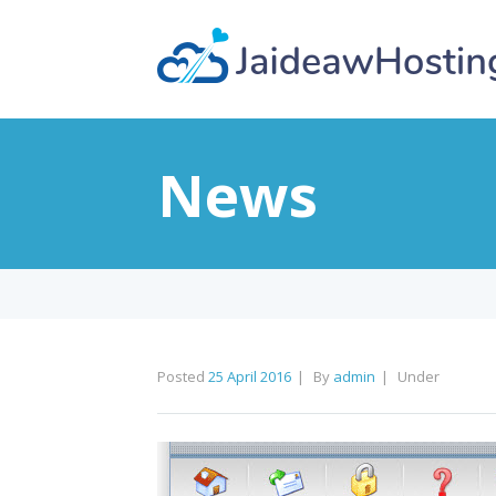
News
Posted
25 April 2016
By
admin
Under