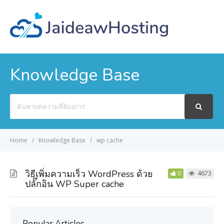
Knowledge Base
Search
For
Home
Knowledge Base
wp cache
วิธีเพิ่มความเร็ว WordPress ด้วย
0
4673
ปลั๊กอิน WP Super cache
Popular Articles