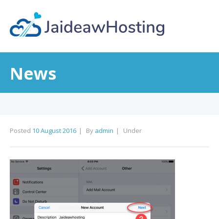
News
Posted
10 August 2016
By
admin
Under