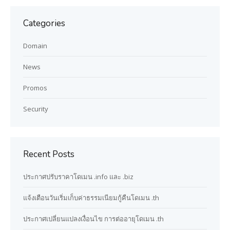
Categories
Domain
News
Promos
Security
Recent Posts
ประกาศปรับราคาโดเมน .info และ .biz
แจ้งเตือนวันเริ่มเก็บค่าธรรมเนียมกู้คืนโดเมน .th
ประกาศเปลี่ยนแปลงเงื่อนไข การต่ออายุโดเมน .th