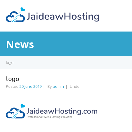
News
logo
logo
Posted
20 June 2019
By
admin
Under