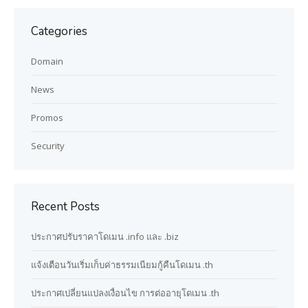
Categories
Domain
News
Promos
Security
Recent Posts
ประกาศปรับราคาโดเมน .info และ .biz
แจ้งเตือนวันเริ่มเก็บค่าธรรมเนียมกู้คืนโดเมน .th
ประกาศเปลี่ยนแปลงเงื่อนไข การต่ออายุโดเมน .th