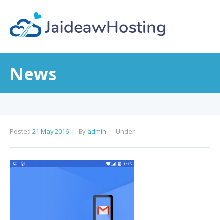
News
Posted
21 May 2016
By
admin
Under