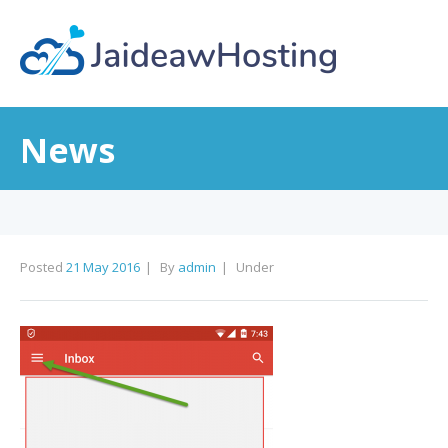
News
Posted
21 May 2016
By
admin
Under