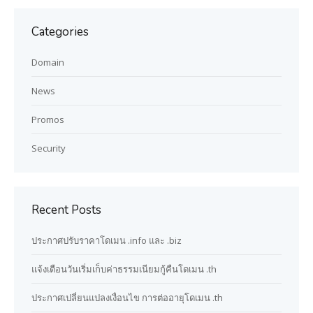
Categories
Domain
News
Promos
Security
Recent Posts
ประกาศปรับราคาโดเมน .info และ .biz
แจ้งเตือนวันเริ่มเก็บค่าธรรมเนียมกู้คืนโดเมน .th
ประกาศเปลี่ยนแปลงเงื่อนไข การต่ออายุโดเมน .th