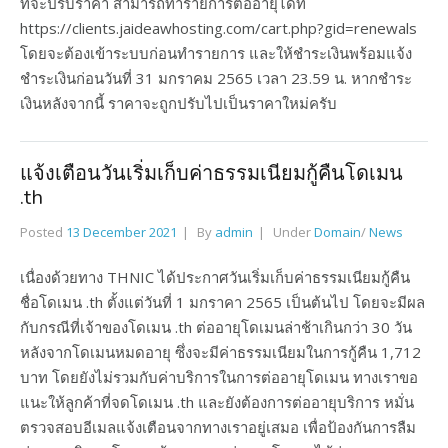
ที่จะปรับราคา สามารถทำรายการต่ออายุได้ที่
https://clients.jaideawhosting.com/cart.php?gid=renewals
โดยจะต้องเข้าระบบก่อนทำรายการ และให้ชำระเงินพร้อมแจ้ง
ชำระเงินก่อนวันที่ 31 มกราคม 2565 เวลา 23.59 น. หากชำระ
เงินหลังจากนี้ ราคาจะถูกปรับไปเป็นราคาใหม่ครับ
แจ้งเตือนวันเริ่มเก็บค่าธรรมเนียมกู้คืนโดเมน
.th
Posted
13 December 2021
By
admin
Under
Domain
/
News
เนื่องด้วยทาง THNIC ได้ประกาศวันเริ่มเก็บค่าธรรมเนียมกู้คืน
ชื่อโดเมน .th ตั้งแต่วันที่ 1 มกราคา 2565 เป็นต้นไป โดยจะมีผล
กับกรณีที่เจ้าของโดเมน .th ต่ออายุโดเมนล่าช้าเกินกว่า 30 วัน
หลังจากโดเมนหมดอายุ ซึ่งจะมีค่าธรรมเนียมในการกู้คืน 1,712
บาท โดยยังไม่รวมกับค่าบริการในการต่ออายุโดเมน ทางเราขอ
แนะให้ลูกค้าที่จดโดเมน .th และยังต้องการต่ออายุบริการ หมั่น
ตรวจสอบอีเมลแจ้งเตือนจากทางเราอยู่เสมอ เพื่อป้องกันการลืม