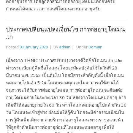
ต่ออายุบริการ โดยลูกค้าสามารถต่ออายุโดเมนได้ก่อนครบ
กำหนดได้ตลอดเวลา ก่อนที่โดเมนจะหมดอายุครับ
ประกาศเปลี่ยนแปลงเงื่อนไข การต่ออายุโดเมน
.th
Posted
03 January 2020
By
admin
Under
Domain
เนื่องจาก THNIC ประกาศปรับปรุงวงจรชีวิตชื่อโดเมน .th และ
ค่าธรรมเนียมกู้คืนชื่อโดเมน โดยจะมีผลบังคับใช้ในวันที่ 28
มีนาคม พ.ศ. 2563 เป็นต้นไป โดยมีสาระสำคัญดังนี้ เมื่อโดเมน
หมดอายุไปแล้ว 5 วัน โดเมนของคุณจะไม่สามารถใช้งานได้
จนกว่าจะได้รับการต่ออายุโดเมน การต่ออายุโดเมน จะต้องต่อ
อายุโดเมนภายในระยะเวลา 30 วัน หลังจากโดเมนหมดอายุ จาก
เดิมที่ให้ต่ออายุภายใน 60 วัน หากโดเมนหมดอายุไปแล้วเกิน 30
วัน โดเมนจะเข้าสู่ช่วง ผ่อนผันให้กู้คืน โดยจะมีค่าธรรมเนียมใน
การกู้คืนเพิ่มเติมจากค่าบริการต่ออายุโดเมน ทางเราขอแนะนำ
ให้ลูกค้าดำเนินการต่ออายุก่อนที่โดเมนจะหมดอายุ เพื่อให้