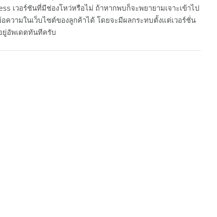
ess เวอร์ชันที่มีช่องโหว่หรือไม่ ถ้าหากพบก็จะพยายามเจาะเข้าไป
ขข้อความในเว็บไซต์ของลูกค้าได้ โดยจะมีผลกระทบตั้งแต่เวอร์ชั่น
ยู่อัพเดตทันทีครับ